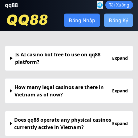
qq88
🌐
Tải Xuống
Đăng Nhập
Đăng Ký
Is AI casino bot free to use on qq88
Expand
platform?
How many legal casinos are there in
Expand
Vietnam as of now?
Does qq88 operate any physical casinos
Expand
currently active in Vietnam?