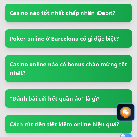
Casino nào tốt nhất chấp nhận iDebit?
Poker online ở Barcelona có gì đặc biệt?
Casino online nào có bonus chào mừng tốt
nhất?
"Đánh bài cởi hết quần áo" là gì?
Cách rút tiền tiết kiệm online hiệu quả?