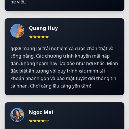
hệ việt.
Quang Huy
★★★★★
qq88 mang lại trải nghiệm cá cược chân thật và
công bằng. Các chương trình khuyến mãi hấp
dẫn, không spam hay lừa đảo như nơi khác. Mình
đặc biệt ấn tượng với quy trình xác minh tài
khoản nhanh gọn và bảo mật tuyệt đối thông tin
cá nhân. Chơi càng lâu càng yên tâm!
Ngọc Mai
★★★★☆