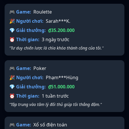
🎮 Game:
Roulette
🎉 Người chơi:
Sarah***K.
💎 Giải thưởng:
₫35.200.000
⏰ Thời gian:
3 ngày trước
"Tư duy chiến lược là chìa khóa thành công của tôi."
🎮 Game:
Poker
🎉 Người chơi:
Phạm***Hùng
💎 Giải thưởng:
₫51.000.000
⏰ Thời gian:
1 tuần trước
"Tập trung vào tâm lý đối thủ giúp tôi thắng đậm."
🎮 Game:
Xổ số điện toán