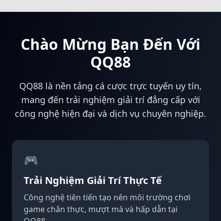
Chào Mừng Bạn Đến Với
QQ88
QQ88 là nền tảng cá cược trực tuyến uy tín,
mang đến trải nghiệm giải trí đẳng cấp với
công nghệ hiện đại và dịch vụ chuyên nghiệp.
🎮
Trải Nghiệm Giải Trí Thực Tế
Công nghệ tiên tiến tạo nên môi trường chơi
game chân thực, mượt mà và hấp dẫn tại
QQ88.