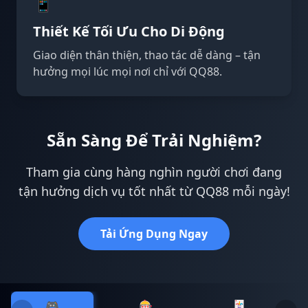
📱
Thiết Kế Tối Ưu Cho Di Động
Giao diện thân thiện, thao tác dễ dàng – tận
hưởng mọi lúc mọi nơi chỉ với QQ88.
Sẵn Sàng Để Trải Nghiệm?
Tham gia cùng hàng nghìn người chơi đang
tận hưởng dịch vụ tốt nhất từ QQ88 mỗi ngày!
Tải Ứng Dụng Ngay
🎮
🎰
🃏