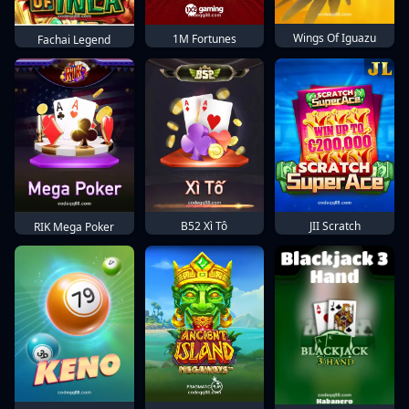
Wings Of Iguazu
1M Fortunes
Fachai Legend
B52 Xì Tô
JII Scratch
RIK Mega Poker