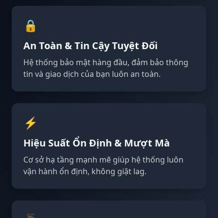
🔒
An Toàn & Tin Cậy Tuyệt Đối
Hệ thống bảo mật hàng đầu, đảm bảo thông
tin và giao dịch của bạn luôn an toàn.
⚡
Hiệu Suất Ổn Định & Mượt Mà
Cơ sở hạ tầng mạnh mẽ giúp hệ thống luôn
vận hành ổn định, không giật lag.