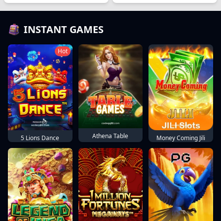
INSTANT GAMES
Hot
Athena Table
5 Lions Dance
Money Coming Jili