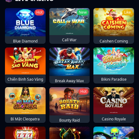
Hot
New
Like
Call War
Blue Diamond
Caishen Coming
Chiến Binh Sao Vàng
Bikini Paradise
Break Away Max
Hot
Bí Mật Cleopatra
Casino Royale
Bounty Raid