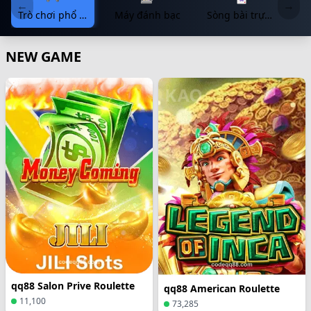
←
→
Trò chơi phổ biến
Máy đánh bạc
Sòng bài trực tiếp
C
NEW GAME
qq88 Salon Prive Roulette
qq88 American Roulette
11,100
73,285