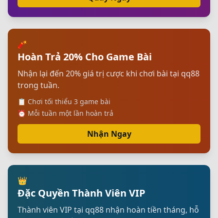
🧨
Hoàn Trả 20% Cho Game Bài
Nhận lại đến 20% giá trị cược khi chơi bài tại qq88
trong tuần.
📋 Chơi tối thiểu 3 game bài
⏰ Mỗi tuần một lần hoàn trả
Nhận Ngay
👑
Đặc Quyền Thành Viên VIP
Thành viên VIP tại qq88 nhận hoàn tiền tháng, hỗ