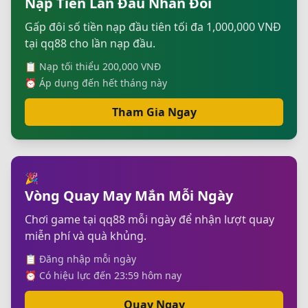
Nạp Tiền Lần Đầu Nhân Đôi
Gấp đôi số tiền nạp đầu tiên tối đa 1,000,000 VNĐ
tại qq88 cho lần nạp đầu.
📋 Nạp tối thiểu 200,000 VNĐ
⏰ Áp dụng đến hết tháng này
Tham Gia Ngay
🎉
Vòng Quay May Mắn Mỗi Ngày
Chơi game tại qq88 mỗi ngày để nhận lượt quay
miễn phí và quà khủng.
📋 Đăng nhập mỗi ngày
⏰ Có hiệu lực đến 23:59 hôm nay
Quay Ngay