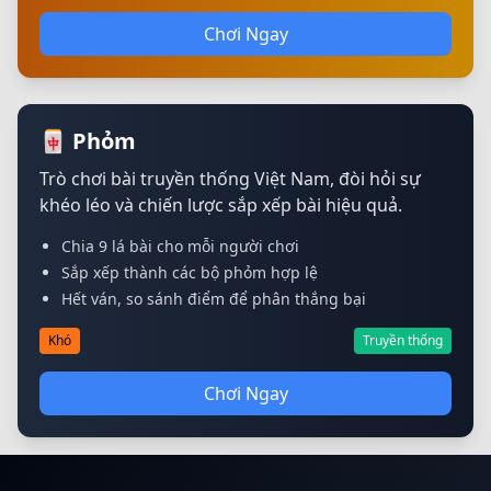
Chơi Ngay
🀄 Phỏm
Trò chơi bài truyền thống Việt Nam, đòi hỏi sự
khéo léo và chiến lược sắp xếp bài hiệu quả.
Chia 9 lá bài cho mỗi người chơi
Sắp xếp thành các bộ phỏm hợp lệ
Hết ván, so sánh điểm để phân thắng bại
Khó
Truyền thống
Chơi Ngay