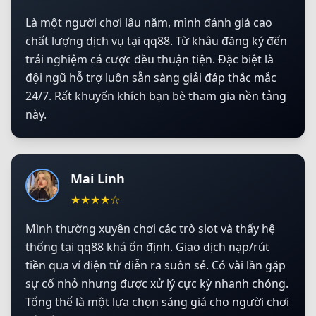
Là một người chơi lâu năm, mình đánh giá cao
chất lượng dịch vụ tại qq88. Từ khâu đăng ký đến
trải nghiệm cá cược đều thuận tiện. Đặc biệt là
đội ngũ hỗ trợ luôn sẵn sàng giải đáp thắc mắc
24/7. Rất khuyến khích bạn bè tham gia nền tảng
này.
Mai Linh
★★★★☆
Mình thường xuyên chơi các trò slot và thấy hệ
thống tại qq88 khá ổn định. Giao dịch nạp/rút
tiền qua ví điện tử diễn ra suôn sẻ. Có vài lần gặp
sự cố nhỏ nhưng được xử lý cực kỳ nhanh chóng.
Tổng thể là một lựa chọn sáng giá cho người chơi