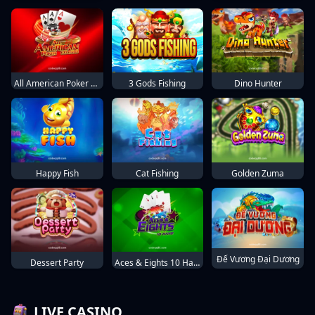
All American Poker 100 Hand
3 Gods Fishing
Dino Hunter
Happy Fish
Cat Fishing
Golden Zuma
Đế Vương Đại Dương
Dessert Party
Aces & Eights 10 Hand
LIVE CASINO